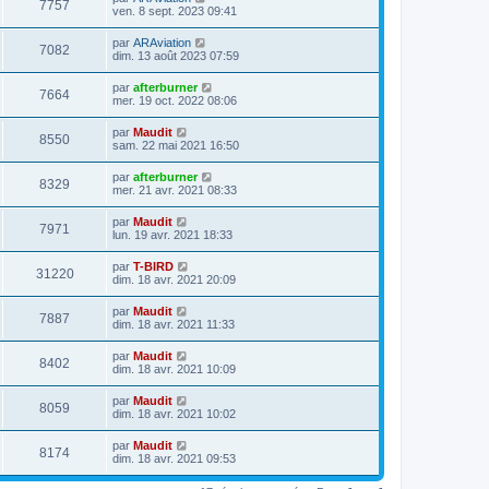
7757
ven. 8 sept. 2023 09:41
par
ARAviation
7082
dim. 13 août 2023 07:59
par
afterburner
7664
mer. 19 oct. 2022 08:06
par
Maudit
8550
sam. 22 mai 2021 16:50
par
afterburner
8329
mer. 21 avr. 2021 08:33
par
Maudit
7971
lun. 19 avr. 2021 18:33
par
T-BIRD
31220
dim. 18 avr. 2021 20:09
par
Maudit
7887
dim. 18 avr. 2021 11:33
par
Maudit
8402
dim. 18 avr. 2021 10:09
par
Maudit
8059
dim. 18 avr. 2021 10:02
par
Maudit
8174
dim. 18 avr. 2021 09:53