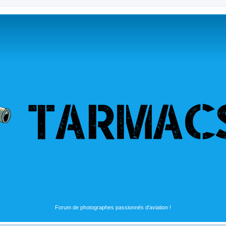
Forum de photographes passionnés d'aviation !