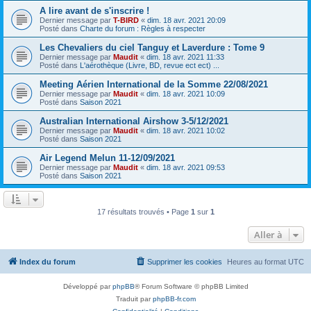
A lire avant de s'inscrire !
Dernier message par
T-BIRD
«
dim. 18 avr. 2021 20:09
Posté dans
Charte du forum : Règles à respecter
Les Chevaliers du ciel Tanguy et Laverdure : Tome 9
Dernier message par
Maudit
«
dim. 18 avr. 2021 11:33
Posté dans
L'aérothèque (Livre, BD, revue ect ect) ...
Meeting Aérien International de la Somme 22/08/2021
Dernier message par
Maudit
«
dim. 18 avr. 2021 10:09
Posté dans
Saison 2021
Australian International Airshow 3-5/12/2021
Dernier message par
Maudit
«
dim. 18 avr. 2021 10:02
Posté dans
Saison 2021
Air Legend Melun 11-12/09/2021
Dernier message par
Maudit
«
dim. 18 avr. 2021 09:53
Posté dans
Saison 2021
17 résultats trouvés • Page
1
sur
1
Aller à
Index du forum
Supprimer les cookies
Heures au format
UTC
Développé par
phpBB
® Forum Software © phpBB Limited
Traduit par
phpBB-fr.com