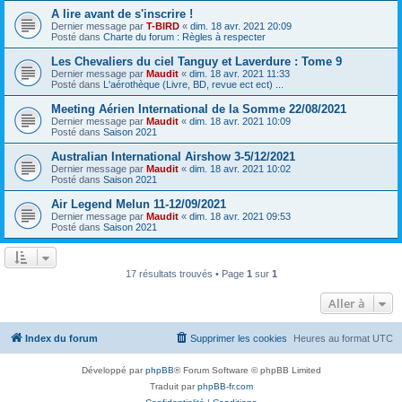
A lire avant de s'inscrire !
Dernier message par
T-BIRD
«
dim. 18 avr. 2021 20:09
Posté dans
Charte du forum : Règles à respecter
Les Chevaliers du ciel Tanguy et Laverdure : Tome 9
Dernier message par
Maudit
«
dim. 18 avr. 2021 11:33
Posté dans
L'aérothèque (Livre, BD, revue ect ect) ...
Meeting Aérien International de la Somme 22/08/2021
Dernier message par
Maudit
«
dim. 18 avr. 2021 10:09
Posté dans
Saison 2021
Australian International Airshow 3-5/12/2021
Dernier message par
Maudit
«
dim. 18 avr. 2021 10:02
Posté dans
Saison 2021
Air Legend Melun 11-12/09/2021
Dernier message par
Maudit
«
dim. 18 avr. 2021 09:53
Posté dans
Saison 2021
17 résultats trouvés • Page
1
sur
1
Aller à
Index du forum
Supprimer les cookies
Heures au format
UTC
Développé par
phpBB
® Forum Software © phpBB Limited
Traduit par
phpBB-fr.com