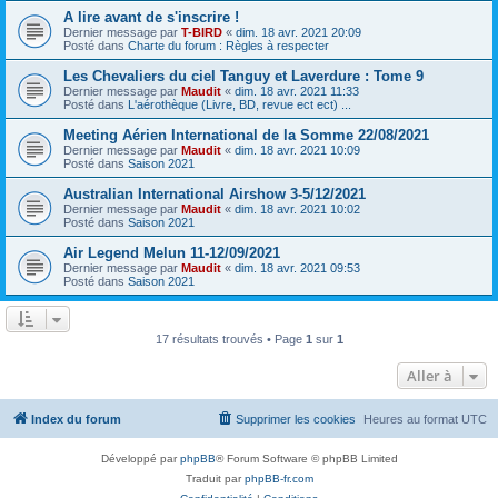
A lire avant de s'inscrire !
Dernier message par
T-BIRD
«
dim. 18 avr. 2021 20:09
Posté dans
Charte du forum : Règles à respecter
Les Chevaliers du ciel Tanguy et Laverdure : Tome 9
Dernier message par
Maudit
«
dim. 18 avr. 2021 11:33
Posté dans
L'aérothèque (Livre, BD, revue ect ect) ...
Meeting Aérien International de la Somme 22/08/2021
Dernier message par
Maudit
«
dim. 18 avr. 2021 10:09
Posté dans
Saison 2021
Australian International Airshow 3-5/12/2021
Dernier message par
Maudit
«
dim. 18 avr. 2021 10:02
Posté dans
Saison 2021
Air Legend Melun 11-12/09/2021
Dernier message par
Maudit
«
dim. 18 avr. 2021 09:53
Posté dans
Saison 2021
17 résultats trouvés • Page
1
sur
1
Aller à
Index du forum
Supprimer les cookies
Heures au format
UTC
Développé par
phpBB
® Forum Software © phpBB Limited
Traduit par
phpBB-fr.com