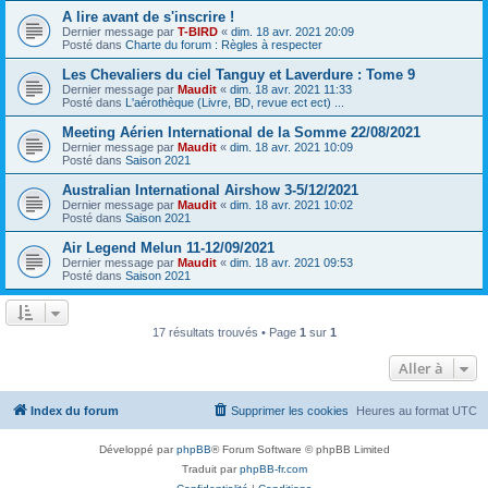
A lire avant de s'inscrire !
Dernier message par
T-BIRD
«
dim. 18 avr. 2021 20:09
Posté dans
Charte du forum : Règles à respecter
Les Chevaliers du ciel Tanguy et Laverdure : Tome 9
Dernier message par
Maudit
«
dim. 18 avr. 2021 11:33
Posté dans
L'aérothèque (Livre, BD, revue ect ect) ...
Meeting Aérien International de la Somme 22/08/2021
Dernier message par
Maudit
«
dim. 18 avr. 2021 10:09
Posté dans
Saison 2021
Australian International Airshow 3-5/12/2021
Dernier message par
Maudit
«
dim. 18 avr. 2021 10:02
Posté dans
Saison 2021
Air Legend Melun 11-12/09/2021
Dernier message par
Maudit
«
dim. 18 avr. 2021 09:53
Posté dans
Saison 2021
17 résultats trouvés • Page
1
sur
1
Aller à
Index du forum
Supprimer les cookies
Heures au format
UTC
Développé par
phpBB
® Forum Software © phpBB Limited
Traduit par
phpBB-fr.com