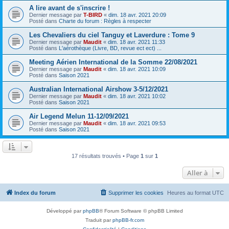
A lire avant de s'inscrire !
Dernier message par
T-BIRD
«
dim. 18 avr. 2021 20:09
Posté dans
Charte du forum : Règles à respecter
Les Chevaliers du ciel Tanguy et Laverdure : Tome 9
Dernier message par
Maudit
«
dim. 18 avr. 2021 11:33
Posté dans
L'aérothèque (Livre, BD, revue ect ect) ...
Meeting Aérien International de la Somme 22/08/2021
Dernier message par
Maudit
«
dim. 18 avr. 2021 10:09
Posté dans
Saison 2021
Australian International Airshow 3-5/12/2021
Dernier message par
Maudit
«
dim. 18 avr. 2021 10:02
Posté dans
Saison 2021
Air Legend Melun 11-12/09/2021
Dernier message par
Maudit
«
dim. 18 avr. 2021 09:53
Posté dans
Saison 2021
17 résultats trouvés • Page
1
sur
1
Aller à
Index du forum
Supprimer les cookies
Heures au format
UTC
Développé par
phpBB
® Forum Software © phpBB Limited
Traduit par
phpBB-fr.com