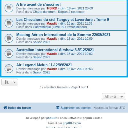
A lire avant de s'inscrire !
Dernier message par
T-BIRD
«
dim. 18 avr. 2021 20:09
Posté dans
Charte du forum : Règles à respecter
Les Chevaliers du ciel Tanguy et Laverdure : Tome 9
Dernier message par
Maudit
«
dim. 18 avr. 2021 11:33
Posté dans
L'aérothèque (Livre, BD, revue ect ect) ...
Meeting Aérien International de la Somme 22/08/2021
Dernier message par
Maudit
«
dim. 18 avr. 2021 10:09
Posté dans
Saison 2021
Australian International Airshow 3-5/12/2021
Dernier message par
Maudit
«
dim. 18 avr. 2021 10:02
Posté dans
Saison 2021
Air Legend Melun 11-12/09/2021
Dernier message par
Maudit
«
dim. 18 avr. 2021 09:53
Posté dans
Saison 2021
17 résultats trouvés • Page
1
sur
1
Aller à
Index du forum
Supprimer les cookies
Heures au format
UTC
Développé par
phpBB
® Forum Software © phpBB Limited
Traduit par
phpBB-fr.com