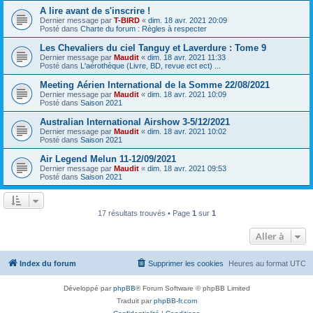
A lire avant de s'inscrire !
Dernier message par
T-BIRD
«
dim. 18 avr. 2021 20:09
Posté dans
Charte du forum : Règles à respecter
Les Chevaliers du ciel Tanguy et Laverdure : Tome 9
Dernier message par
Maudit
«
dim. 18 avr. 2021 11:33
Posté dans
L'aérothèque (Livre, BD, revue ect ect) ...
Meeting Aérien International de la Somme 22/08/2021
Dernier message par
Maudit
«
dim. 18 avr. 2021 10:09
Posté dans
Saison 2021
Australian International Airshow 3-5/12/2021
Dernier message par
Maudit
«
dim. 18 avr. 2021 10:02
Posté dans
Saison 2021
Air Legend Melun 11-12/09/2021
Dernier message par
Maudit
«
dim. 18 avr. 2021 09:53
Posté dans
Saison 2021
17 résultats trouvés • Page
1
sur
1
Aller à
Index du forum
Supprimer les cookies
Heures au format
UTC
Développé par
phpBB
® Forum Software © phpBB Limited
Traduit par
phpBB-fr.com