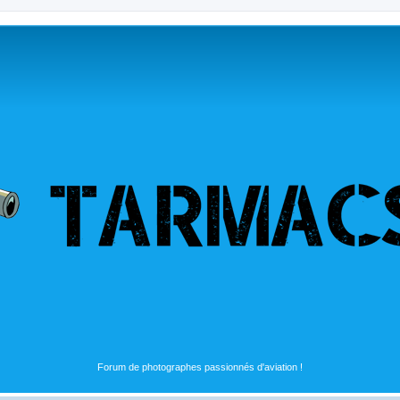
Forum de photographes passionnés d'aviation !