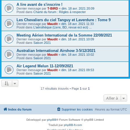
A lire avant de s'inscrire !
Dernier message par
T-BIRD
«
dim. 18 avr. 2021 20:09
Posté dans
Charte du forum : Règles à respecter
Les Chevaliers du ciel Tanguy et Laverdure : Tome 9
Dernier message par
Maudit
«
dim. 18 avr. 2021 11:33
Posté dans
L'aérothèque (Livre, BD, revue ect ect) ...
Meeting Aérien International de la Somme 22/08/2021
Dernier message par
Maudit
«
dim. 18 avr. 2021 10:09
Posté dans
Saison 2021
Australian International Airshow 3-5/12/2021
Dernier message par
Maudit
«
dim. 18 avr. 2021 10:02
Posté dans
Saison 2021
Air Legend Melun 11-12/09/2021
Dernier message par
Maudit
«
dim. 18 avr. 2021 09:53
Posté dans
Saison 2021
17 résultats trouvés • Page
1
sur
1
Aller à
Index du forum
Supprimer les cookies
Heures au format
UTC
Développé par
phpBB
® Forum Software © phpBB Limited
Traduit par
phpBB-fr.com