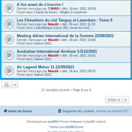
A lire avant de s'inscrire !
Dernier message par
T-BIRD
«
dim. 18 avr. 2021 20:09
Posté dans
Charte du forum : Règles à respecter
Les Chevaliers du ciel Tanguy et Laverdure : Tome 9
Dernier message par
Maudit
«
dim. 18 avr. 2021 11:33
Posté dans
L'aérothèque (Livre, BD, revue ect ect) ...
Meeting Aérien International de la Somme 22/08/2021
Dernier message par
Maudit
«
dim. 18 avr. 2021 10:09
Posté dans
Saison 2021
Australian International Airshow 3-5/12/2021
Dernier message par
Maudit
«
dim. 18 avr. 2021 10:02
Posté dans
Saison 2021
Air Legend Melun 11-12/09/2021
Dernier message par
Maudit
«
dim. 18 avr. 2021 09:53
Posté dans
Saison 2021
17 résultats trouvés • Page
1
sur
1
Aller à
Index du forum
Supprimer les cookies
Heures au format
UTC
Développé par
phpBB
® Forum Software © phpBB Limited
Traduit par
phpBB-fr.com