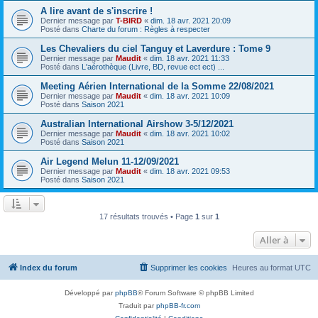
A lire avant de s'inscrire !
Dernier message par
T-BIRD
«
dim. 18 avr. 2021 20:09
Posté dans
Charte du forum : Règles à respecter
Les Chevaliers du ciel Tanguy et Laverdure : Tome 9
Dernier message par
Maudit
«
dim. 18 avr. 2021 11:33
Posté dans
L'aérothèque (Livre, BD, revue ect ect) ...
Meeting Aérien International de la Somme 22/08/2021
Dernier message par
Maudit
«
dim. 18 avr. 2021 10:09
Posté dans
Saison 2021
Australian International Airshow 3-5/12/2021
Dernier message par
Maudit
«
dim. 18 avr. 2021 10:02
Posté dans
Saison 2021
Air Legend Melun 11-12/09/2021
Dernier message par
Maudit
«
dim. 18 avr. 2021 09:53
Posté dans
Saison 2021
17 résultats trouvés • Page
1
sur
1
Aller à
Index du forum
Supprimer les cookies
Heures au format
UTC
Développé par
phpBB
® Forum Software © phpBB Limited
Traduit par
phpBB-fr.com