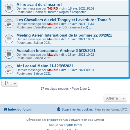
A lire avant de s'inscrire !
Dernier message par
T-BIRD
«
dim. 18 avr. 2021 20:09
Posté dans
Charte du forum : Règles à respecter
Les Chevaliers du ciel Tanguy et Laverdure : Tome 9
Dernier message par
Maudit
«
dim. 18 avr. 2021 11:33
Posté dans
L'aérothèque (Livre, BD, revue ect ect) ...
Meeting Aérien International de la Somme 22/08/2021
Dernier message par
Maudit
«
dim. 18 avr. 2021 10:09
Posté dans
Saison 2021
Australian International Airshow 3-5/12/2021
Dernier message par
Maudit
«
dim. 18 avr. 2021 10:02
Posté dans
Saison 2021
Air Legend Melun 11-12/09/2021
Dernier message par
Maudit
«
dim. 18 avr. 2021 09:53
Posté dans
Saison 2021
17 résultats trouvés • Page
1
sur
1
Aller à
Index du forum
Supprimer les cookies
Heures au format
UTC
Développé par
phpBB
® Forum Software © phpBB Limited
Traduit par
phpBB-fr.com