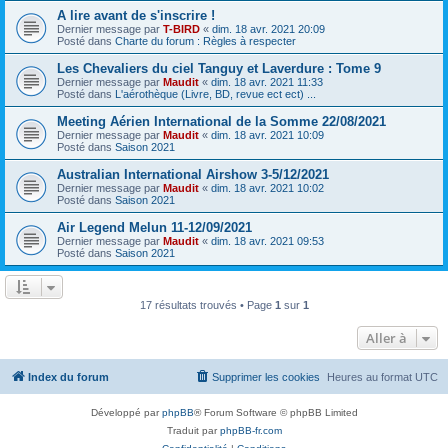
A lire avant de s'inscrire !
Dernier message par
T-BIRD
«
dim. 18 avr. 2021 20:09
Posté dans
Charte du forum : Règles à respecter
Les Chevaliers du ciel Tanguy et Laverdure : Tome 9
Dernier message par
Maudit
«
dim. 18 avr. 2021 11:33
Posté dans
L'aérothèque (Livre, BD, revue ect ect) ...
Meeting Aérien International de la Somme 22/08/2021
Dernier message par
Maudit
«
dim. 18 avr. 2021 10:09
Posté dans
Saison 2021
Australian International Airshow 3-5/12/2021
Dernier message par
Maudit
«
dim. 18 avr. 2021 10:02
Posté dans
Saison 2021
Air Legend Melun 11-12/09/2021
Dernier message par
Maudit
«
dim. 18 avr. 2021 09:53
Posté dans
Saison 2021
17 résultats trouvés • Page
1
sur
1
Aller à
Index du forum
Supprimer les cookies
Heures au format
UTC
Développé par
phpBB
® Forum Software © phpBB Limited
Traduit par
phpBB-fr.com