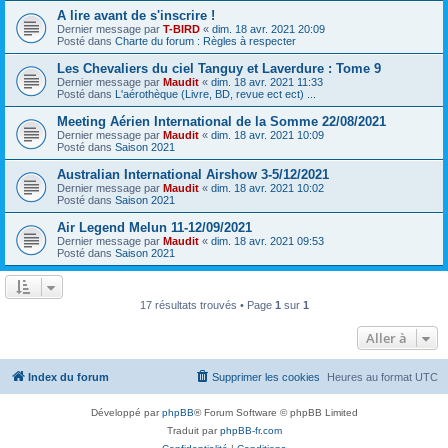
A lire avant de s'inscrire !
Dernier message par
T-BIRD
«
dim. 18 avr. 2021 20:09
Posté dans
Charte du forum : Règles à respecter
Les Chevaliers du ciel Tanguy et Laverdure : Tome 9
Dernier message par
Maudit
«
dim. 18 avr. 2021 11:33
Posté dans
L'aérothèque (Livre, BD, revue ect ect) ...
Meeting Aérien International de la Somme 22/08/2021
Dernier message par
Maudit
«
dim. 18 avr. 2021 10:09
Posté dans
Saison 2021
Australian International Airshow 3-5/12/2021
Dernier message par
Maudit
«
dim. 18 avr. 2021 10:02
Posté dans
Saison 2021
Air Legend Melun 11-12/09/2021
Dernier message par
Maudit
«
dim. 18 avr. 2021 09:53
Posté dans
Saison 2021
17 résultats trouvés • Page
1
sur
1
Aller à
Index du forum
Supprimer les cookies
Heures au format
UTC
Développé par
phpBB
® Forum Software © phpBB Limited
Traduit par
phpBB-fr.com