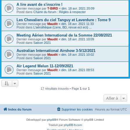
A lire avant de s'inscrire !
Dernier message par
T-BIRD
«
dim. 18 avr. 2021 20:09
Posté dans
Charte du forum : Règles à respecter
Les Chevaliers du ciel Tanguy et Laverdure : Tome 9
Dernier message par
Maudit
«
dim. 18 avr. 2021 11:33
Posté dans
L'aérothèque (Livre, BD, revue ect ect) ...
Meeting Aérien International de la Somme 22/08/2021
Dernier message par
Maudit
«
dim. 18 avr. 2021 10:09
Posté dans
Saison 2021
Australian International Airshow 3-5/12/2021
Dernier message par
Maudit
«
dim. 18 avr. 2021 10:02
Posté dans
Saison 2021
Air Legend Melun 11-12/09/2021
Dernier message par
Maudit
«
dim. 18 avr. 2021 09:53
Posté dans
Saison 2021
17 résultats trouvés • Page
1
sur
1
Aller à
Index du forum
Supprimer les cookies
Heures au format
UTC
Développé par
phpBB
® Forum Software © phpBB Limited
Traduit par
phpBB-fr.com