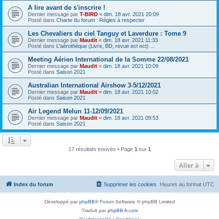
A lire avant de s'inscrire !
Dernier message par
T-BIRD
«
dim. 18 avr. 2021 20:09
Posté dans
Charte du forum : Règles à respecter
Les Chevaliers du ciel Tanguy et Laverdure : Tome 9
Dernier message par
Maudit
«
dim. 18 avr. 2021 11:33
Posté dans
L'aérothèque (Livre, BD, revue ect ect) ...
Meeting Aérien International de la Somme 22/08/2021
Dernier message par
Maudit
«
dim. 18 avr. 2021 10:09
Posté dans
Saison 2021
Australian International Airshow 3-5/12/2021
Dernier message par
Maudit
«
dim. 18 avr. 2021 10:02
Posté dans
Saison 2021
Air Legend Melun 11-12/09/2021
Dernier message par
Maudit
«
dim. 18 avr. 2021 09:53
Posté dans
Saison 2021
17 résultats trouvés • Page
1
sur
1
Aller à
Index du forum
Supprimer les cookies
Heures au format
UTC
Développé par
phpBB
® Forum Software © phpBB Limited
Traduit par
phpBB-fr.com