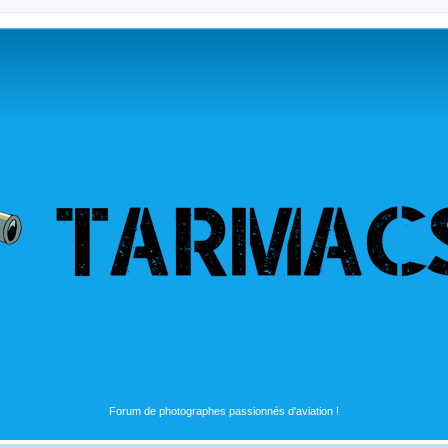
Forum de photographes passionnés d'aviation !