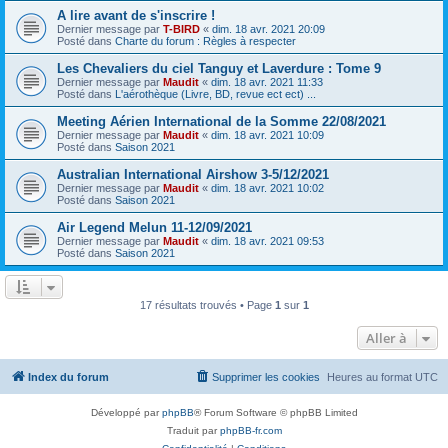
A lire avant de s'inscrire !
Dernier message par
T-BIRD
«
dim. 18 avr. 2021 20:09
Posté dans
Charte du forum : Règles à respecter
Les Chevaliers du ciel Tanguy et Laverdure : Tome 9
Dernier message par
Maudit
«
dim. 18 avr. 2021 11:33
Posté dans
L'aérothèque (Livre, BD, revue ect ect) ...
Meeting Aérien International de la Somme 22/08/2021
Dernier message par
Maudit
«
dim. 18 avr. 2021 10:09
Posté dans
Saison 2021
Australian International Airshow 3-5/12/2021
Dernier message par
Maudit
«
dim. 18 avr. 2021 10:02
Posté dans
Saison 2021
Air Legend Melun 11-12/09/2021
Dernier message par
Maudit
«
dim. 18 avr. 2021 09:53
Posté dans
Saison 2021
17 résultats trouvés • Page
1
sur
1
Aller à
Index du forum
Supprimer les cookies
Heures au format
UTC
Développé par
phpBB
® Forum Software © phpBB Limited
Traduit par
phpBB-fr.com