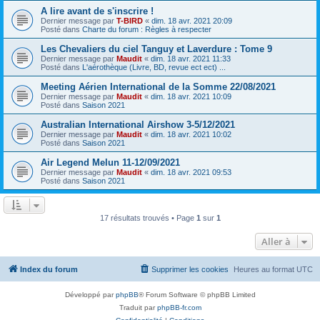
A lire avant de s'inscrire !
Dernier message par
T-BIRD
«
dim. 18 avr. 2021 20:09
Posté dans
Charte du forum : Règles à respecter
Les Chevaliers du ciel Tanguy et Laverdure : Tome 9
Dernier message par
Maudit
«
dim. 18 avr. 2021 11:33
Posté dans
L'aérothèque (Livre, BD, revue ect ect) ...
Meeting Aérien International de la Somme 22/08/2021
Dernier message par
Maudit
«
dim. 18 avr. 2021 10:09
Posté dans
Saison 2021
Australian International Airshow 3-5/12/2021
Dernier message par
Maudit
«
dim. 18 avr. 2021 10:02
Posté dans
Saison 2021
Air Legend Melun 11-12/09/2021
Dernier message par
Maudit
«
dim. 18 avr. 2021 09:53
Posté dans
Saison 2021
17 résultats trouvés • Page
1
sur
1
Aller à
Index du forum
Supprimer les cookies
Heures au format
UTC
Développé par
phpBB
® Forum Software © phpBB Limited
Traduit par
phpBB-fr.com