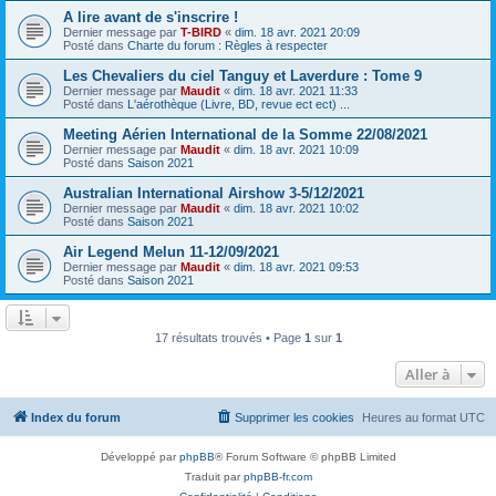
A lire avant de s'inscrire !
Dernier message par
T-BIRD
«
dim. 18 avr. 2021 20:09
Posté dans
Charte du forum : Règles à respecter
Les Chevaliers du ciel Tanguy et Laverdure : Tome 9
Dernier message par
Maudit
«
dim. 18 avr. 2021 11:33
Posté dans
L'aérothèque (Livre, BD, revue ect ect) ...
Meeting Aérien International de la Somme 22/08/2021
Dernier message par
Maudit
«
dim. 18 avr. 2021 10:09
Posté dans
Saison 2021
Australian International Airshow 3-5/12/2021
Dernier message par
Maudit
«
dim. 18 avr. 2021 10:02
Posté dans
Saison 2021
Air Legend Melun 11-12/09/2021
Dernier message par
Maudit
«
dim. 18 avr. 2021 09:53
Posté dans
Saison 2021
17 résultats trouvés • Page
1
sur
1
Aller à
Index du forum
Supprimer les cookies
Heures au format
UTC
Développé par
phpBB
® Forum Software © phpBB Limited
Traduit par
phpBB-fr.com