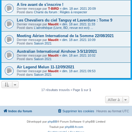
A lire avant de s'inscrire !
Dernier message par
T-BIRD
«
dim. 18 avr. 2021 20:09
Posté dans
Charte du forum : Règles à respecter
Les Chevaliers du ciel Tanguy et Laverdure : Tome 9
Dernier message par
Maudit
«
dim. 18 avr. 2021 11:33
Posté dans
L'aérothèque (Livre, BD, revue ect ect) ...
Meeting Aérien International de la Somme 22/08/2021
Dernier message par
Maudit
«
dim. 18 avr. 2021 10:09
Posté dans
Saison 2021
Australian International Airshow 3-5/12/2021
Dernier message par
Maudit
«
dim. 18 avr. 2021 10:02
Posté dans
Saison 2021
Air Legend Melun 11-12/09/2021
Dernier message par
Maudit
«
dim. 18 avr. 2021 09:53
Posté dans
Saison 2021
17 résultats trouvés • Page
1
sur
1
Aller à
Index du forum
Supprimer les cookies
Heures au format
UTC
Développé par
phpBB
® Forum Software © phpBB Limited
Traduit par
phpBB-fr.com