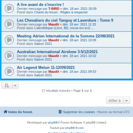
A lire avant de s'inscrire !
Dernier message par
T-BIRD
«
dim. 18 avr. 2021 20:09
Posté dans
Charte du forum : Règles à respecter
Les Chevaliers du ciel Tanguy et Laverdure : Tome 9
Dernier message par
Maudit
«
dim. 18 avr. 2021 11:33
Posté dans
L'aérothèque (Livre, BD, revue ect ect) ...
Meeting Aérien International de la Somme 22/08/2021
Dernier message par
Maudit
«
dim. 18 avr. 2021 10:09
Posté dans
Saison 2021
Australian International Airshow 3-5/12/2021
Dernier message par
Maudit
«
dim. 18 avr. 2021 10:02
Posté dans
Saison 2021
Air Legend Melun 11-12/09/2021
Dernier message par
Maudit
«
dim. 18 avr. 2021 09:53
Posté dans
Saison 2021
17 résultats trouvés • Page
1
sur
1
Aller à
Index du forum
Supprimer les cookies
Heures au format
UTC
Développé par
phpBB
® Forum Software © phpBB Limited
Traduit par
phpBB-fr.com