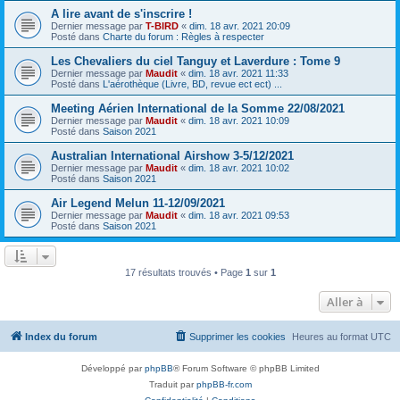
A lire avant de s'inscrire !
Dernier message par
T-BIRD
«
dim. 18 avr. 2021 20:09
Posté dans
Charte du forum : Règles à respecter
Les Chevaliers du ciel Tanguy et Laverdure : Tome 9
Dernier message par
Maudit
«
dim. 18 avr. 2021 11:33
Posté dans
L'aérothèque (Livre, BD, revue ect ect) ...
Meeting Aérien International de la Somme 22/08/2021
Dernier message par
Maudit
«
dim. 18 avr. 2021 10:09
Posté dans
Saison 2021
Australian International Airshow 3-5/12/2021
Dernier message par
Maudit
«
dim. 18 avr. 2021 10:02
Posté dans
Saison 2021
Air Legend Melun 11-12/09/2021
Dernier message par
Maudit
«
dim. 18 avr. 2021 09:53
Posté dans
Saison 2021
17 résultats trouvés • Page
1
sur
1
Aller à
Index du forum
Supprimer les cookies
Heures au format
UTC
Développé par
phpBB
® Forum Software © phpBB Limited
Traduit par
phpBB-fr.com