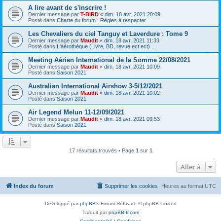
A lire avant de s'inscrire !
Dernier message par
T-BIRD
«
dim. 18 avr. 2021 20:09
Posté dans
Charte du forum : Règles à respecter
Les Chevaliers du ciel Tanguy et Laverdure : Tome 9
Dernier message par
Maudit
«
dim. 18 avr. 2021 11:33
Posté dans
L'aérothèque (Livre, BD, revue ect ect) ...
Meeting Aérien International de la Somme 22/08/2021
Dernier message par
Maudit
«
dim. 18 avr. 2021 10:09
Posté dans
Saison 2021
Australian International Airshow 3-5/12/2021
Dernier message par
Maudit
«
dim. 18 avr. 2021 10:02
Posté dans
Saison 2021
Air Legend Melun 11-12/09/2021
Dernier message par
Maudit
«
dim. 18 avr. 2021 09:53
Posté dans
Saison 2021
17 résultats trouvés • Page
1
sur
1
Aller à
Index du forum
Supprimer les cookies
Heures au format
UTC
Développé par
phpBB
® Forum Software © phpBB Limited
Traduit par
phpBB-fr.com