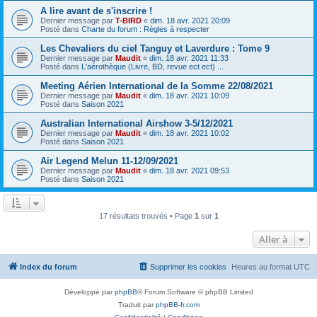
A lire avant de s'inscrire !
Dernier message par
T-BIRD
«
dim. 18 avr. 2021 20:09
Posté dans
Charte du forum : Règles à respecter
Les Chevaliers du ciel Tanguy et Laverdure : Tome 9
Dernier message par
Maudit
«
dim. 18 avr. 2021 11:33
Posté dans
L'aérothèque (Livre, BD, revue ect ect) ...
Meeting Aérien International de la Somme 22/08/2021
Dernier message par
Maudit
«
dim. 18 avr. 2021 10:09
Posté dans
Saison 2021
Australian International Airshow 3-5/12/2021
Dernier message par
Maudit
«
dim. 18 avr. 2021 10:02
Posté dans
Saison 2021
Air Legend Melun 11-12/09/2021
Dernier message par
Maudit
«
dim. 18 avr. 2021 09:53
Posté dans
Saison 2021
17 résultats trouvés • Page
1
sur
1
Aller à
Index du forum
Supprimer les cookies
Heures au format
UTC
Développé par
phpBB
® Forum Software © phpBB Limited
Traduit par
phpBB-fr.com