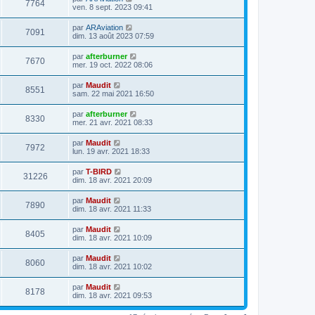
7764
ven. 8 sept. 2023 09:41
par
ARAviation
7091
dim. 13 août 2023 07:59
par
afterburner
7670
mer. 19 oct. 2022 08:06
par
Maudit
8551
sam. 22 mai 2021 16:50
par
afterburner
8330
mer. 21 avr. 2021 08:33
par
Maudit
7972
lun. 19 avr. 2021 18:33
par
T-BIRD
31226
dim. 18 avr. 2021 20:09
par
Maudit
7890
dim. 18 avr. 2021 11:33
par
Maudit
8405
dim. 18 avr. 2021 10:09
par
Maudit
8060
dim. 18 avr. 2021 10:02
par
Maudit
8178
dim. 18 avr. 2021 09:53