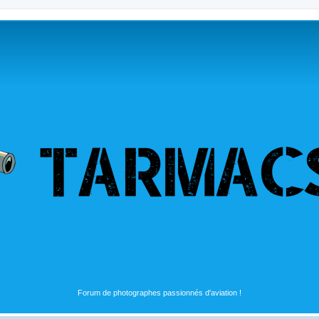
Forum de photographes passionnés d'aviation !