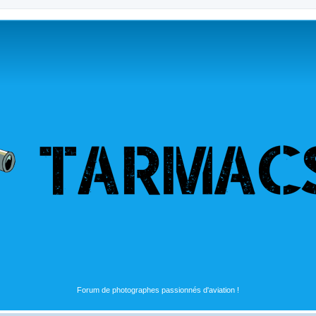
Forum de photographes passionnés d'aviation !