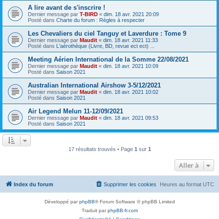
A lire avant de s'inscrire !
Dernier message par
T-BIRD
«
dim. 18 avr. 2021 20:09
Posté dans
Charte du forum : Règles à respecter
Les Chevaliers du ciel Tanguy et Laverdure : Tome 9
Dernier message par
Maudit
«
dim. 18 avr. 2021 11:33
Posté dans
L'aérothèque (Livre, BD, revue ect ect) ...
Meeting Aérien International de la Somme 22/08/2021
Dernier message par
Maudit
«
dim. 18 avr. 2021 10:09
Posté dans
Saison 2021
Australian International Airshow 3-5/12/2021
Dernier message par
Maudit
«
dim. 18 avr. 2021 10:02
Posté dans
Saison 2021
Air Legend Melun 11-12/09/2021
Dernier message par
Maudit
«
dim. 18 avr. 2021 09:53
Posté dans
Saison 2021
17 résultats trouvés • Page
1
sur
1
Aller à
Index du forum
Supprimer les cookies
Heures au format
UTC
Développé par
phpBB
® Forum Software © phpBB Limited
Traduit par
phpBB-fr.com