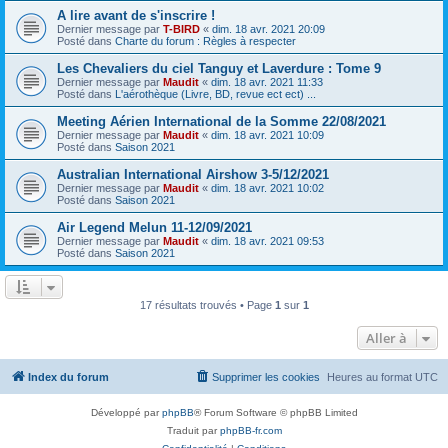
A lire avant de s'inscrire !
Dernier message par
T-BIRD
«
dim. 18 avr. 2021 20:09
Posté dans
Charte du forum : Règles à respecter
Les Chevaliers du ciel Tanguy et Laverdure : Tome 9
Dernier message par
Maudit
«
dim. 18 avr. 2021 11:33
Posté dans
L'aérothèque (Livre, BD, revue ect ect) ...
Meeting Aérien International de la Somme 22/08/2021
Dernier message par
Maudit
«
dim. 18 avr. 2021 10:09
Posté dans
Saison 2021
Australian International Airshow 3-5/12/2021
Dernier message par
Maudit
«
dim. 18 avr. 2021 10:02
Posté dans
Saison 2021
Air Legend Melun 11-12/09/2021
Dernier message par
Maudit
«
dim. 18 avr. 2021 09:53
Posté dans
Saison 2021
17 résultats trouvés • Page
1
sur
1
Aller à
Index du forum
Supprimer les cookies
Heures au format
UTC
Développé par
phpBB
® Forum Software © phpBB Limited
Traduit par
phpBB-fr.com