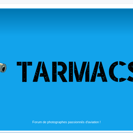
Forum de photographes passionnés d'aviation !