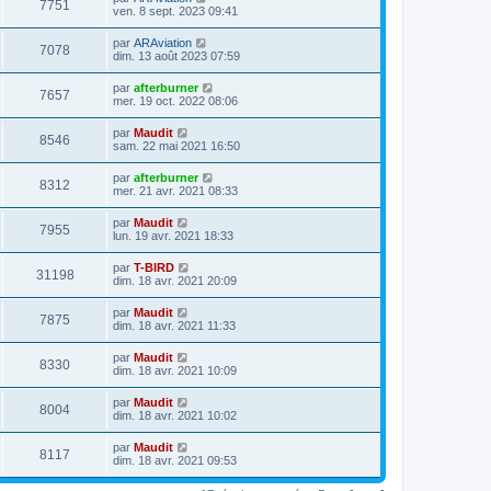
7751
ven. 8 sept. 2023 09:41
par
ARAviation
7078
dim. 13 août 2023 07:59
par
afterburner
7657
mer. 19 oct. 2022 08:06
par
Maudit
8546
sam. 22 mai 2021 16:50
par
afterburner
8312
mer. 21 avr. 2021 08:33
par
Maudit
7955
lun. 19 avr. 2021 18:33
par
T-BIRD
31198
dim. 18 avr. 2021 20:09
par
Maudit
7875
dim. 18 avr. 2021 11:33
par
Maudit
8330
dim. 18 avr. 2021 10:09
par
Maudit
8004
dim. 18 avr. 2021 10:02
par
Maudit
8117
dim. 18 avr. 2021 09:53