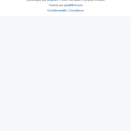
Traduit par
phpBB-fr.com
Confidentialité
|
Conditions