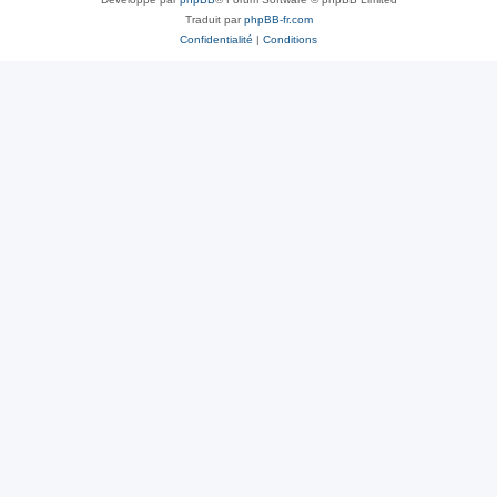
Traduit par
phpBB-fr.com
Confidentialité
|
Conditions