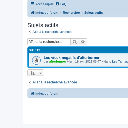
Accès rapide
FAQ
Index du forum
Rechercher
Sujets actifs
Sujets actifs
Aller à la recherche avancée
Rechercher
Recherche avancée
SUJETS
Les vieux négatifs d'afterburner
par
afterburner
»
lun. 19 avr. 2021 08:47
» dans
Les Tarmac
Aller à la recherche avancée
Index du forum