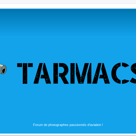
Forum de photographes passionnés d'aviation !