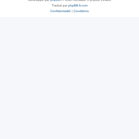
Traduit par
phpBB-fr.com
Confidentialité
|
Conditions