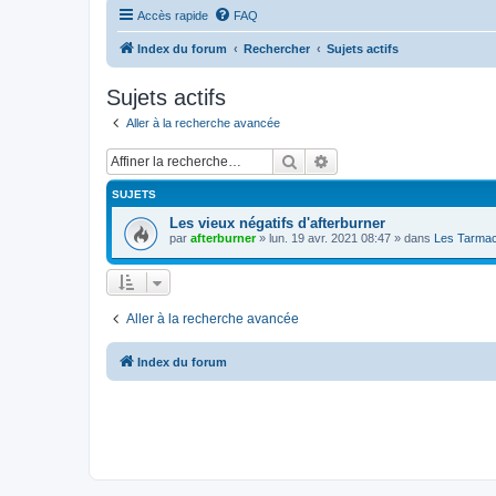
Accès rapide
FAQ
Index du forum
Rechercher
Sujets actifs
Sujets actifs
Aller à la recherche avancée
Rechercher
Recherche avancée
SUJETS
Les vieux négatifs d'afterburner
par
afterburner
»
lun. 19 avr. 2021 08:47
» dans
Les Tarmac
Aller à la recherche avancée
Index du forum