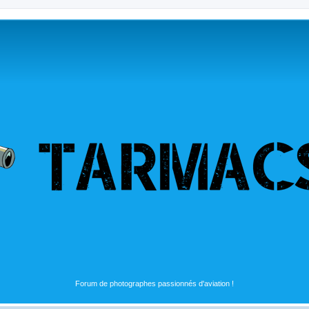
Forum de photographes passionnés d'aviation !