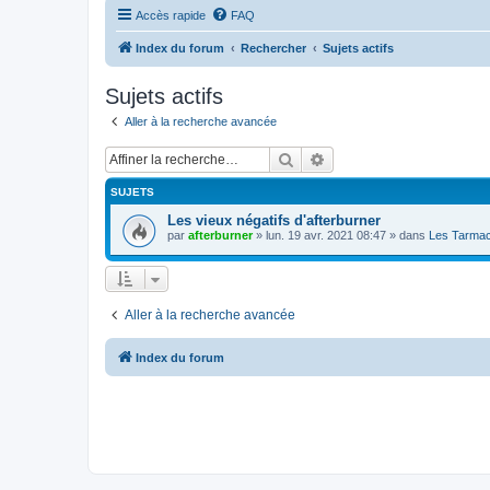
Accès rapide
FAQ
Index du forum
Rechercher
Sujets actifs
Sujets actifs
Aller à la recherche avancée
Rechercher
Recherche avancée
SUJETS
Les vieux négatifs d'afterburner
par
afterburner
»
lun. 19 avr. 2021 08:47
» dans
Les Tarmac
Aller à la recherche avancée
Index du forum