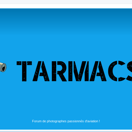
Forum de photographes passionnés d'aviation !