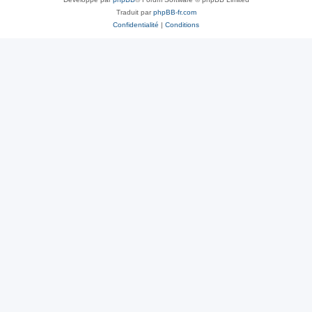
Traduit par
phpBB-fr.com
Confidentialité
|
Conditions