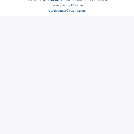
Traduit par
phpBB-fr.com
Confidentialité
|
Conditions