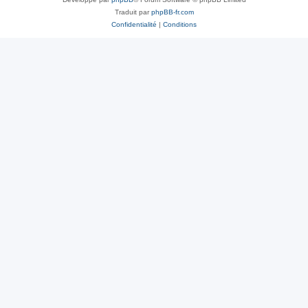
Traduit par
phpBB-fr.com
Confidentialité
|
Conditions