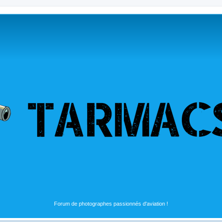
Forum de photographes passionnés d'aviation !