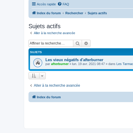
Accès rapide
FAQ
Index du forum
Rechercher
Sujets actifs
Sujets actifs
Aller à la recherche avancée
Rechercher
Recherche avancée
SUJETS
Les vieux négatifs d'afterburner
par
afterburner
»
lun. 19 avr. 2021 08:47
» dans
Les Tarmac
Aller à la recherche avancée
Index du forum