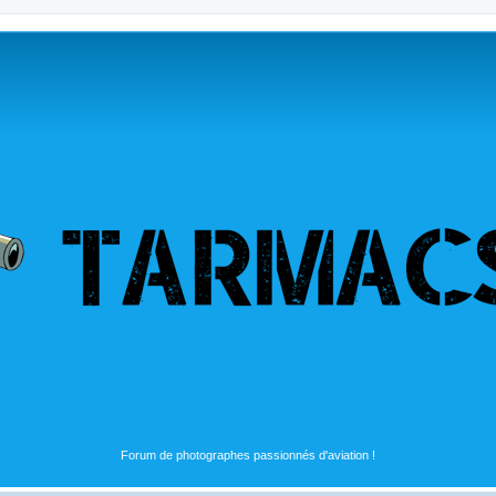
Forum de photographes passionnés d'aviation !