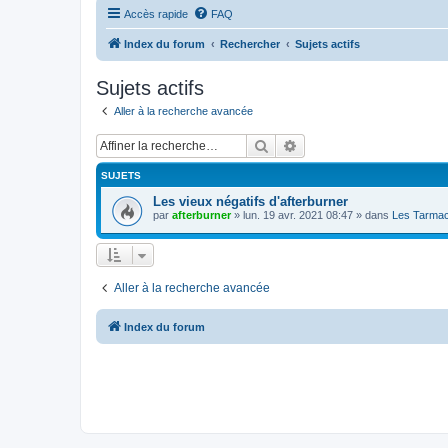
Accès rapide
FAQ
Index du forum
Rechercher
Sujets actifs
Sujets actifs
Aller à la recherche avancée
Rechercher
Recherche avancée
SUJETS
Les vieux négatifs d'afterburner
par
afterburner
»
lun. 19 avr. 2021 08:47
» dans
Les Tarmac
Aller à la recherche avancée
Index du forum