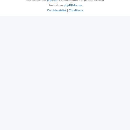
Traduit par
phpBB-fr.com
Confidentialité
|
Conditions