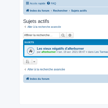
Accès rapide
FAQ
Index du forum
Rechercher
Sujets actifs
Sujets actifs
Aller à la recherche avancée
Rechercher
Recherche avancée
SUJETS
Les vieux négatifs d'afterburner
par
afterburner
»
lun. 19 avr. 2021 08:47
» dans
Les Tarmac
Aller à la recherche avancée
Index du forum