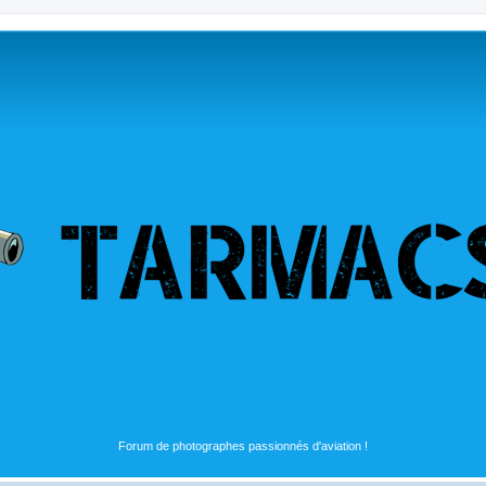
Forum de photographes passionnés d'aviation !