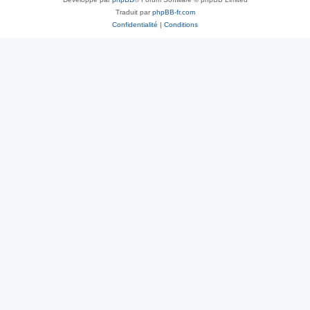
Traduit par
phpBB-fr.com
Confidentialité
|
Conditions