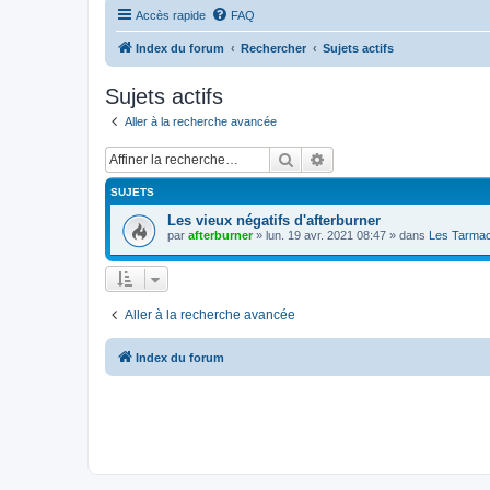
Accès rapide
FAQ
Index du forum
Rechercher
Sujets actifs
Sujets actifs
Aller à la recherche avancée
Rechercher
Recherche avancée
SUJETS
Les vieux négatifs d'afterburner
par
afterburner
»
lun. 19 avr. 2021 08:47
» dans
Les Tarmac
Aller à la recherche avancée
Index du forum