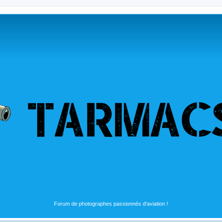
Forum de photographes passionnés d'aviation !