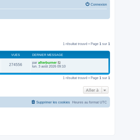
Connexion
1 résultat trouvé • Page
1
sur
1
VUES
DERNIER MESSAGE
par
afterburner
274556
lun. 3 août 2026 09:10
1 résultat trouvé • Page
1
sur
1
Aller à
Supprimer les cookies
Heures au format
UTC