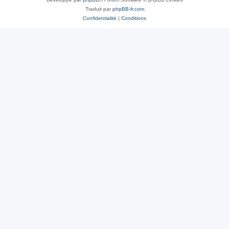
Traduit par
phpBB-fr.com
Confidentialité
|
Conditions