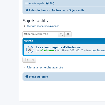
Accès rapide
FAQ
Index du forum
Rechercher
Sujets actifs
Sujets actifs
Aller à la recherche avancée
Rechercher
Recherche avancée
SUJETS
Les vieux négatifs d'afterburner
par
afterburner
»
lun. 19 avr. 2021 08:47
» dans
Les Tarmac
Aller à la recherche avancée
Index du forum