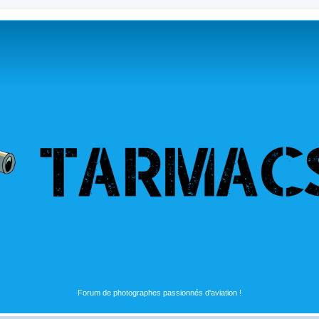
Forum de photographes passionnés d'aviation !