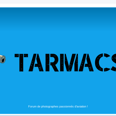
Forum de photographes passionnés d'aviation !