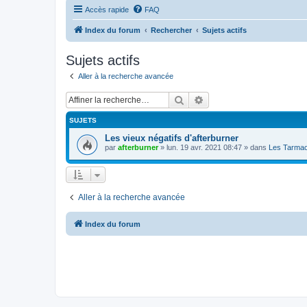
Accès rapide
FAQ
Index du forum
Rechercher
Sujets actifs
Sujets actifs
Aller à la recherche avancée
Rechercher
Recherche avancée
SUJETS
Les vieux négatifs d'afterburner
par
afterburner
»
lun. 19 avr. 2021 08:47
» dans
Les Tarmac
Aller à la recherche avancée
Index du forum