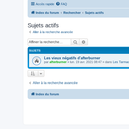
Accès rapide
FAQ
Index du forum
Rechercher
Sujets actifs
Sujets actifs
Aller à la recherche avancée
Rechercher
Recherche avancée
SUJETS
Les vieux négatifs d'afterburner
par
afterburner
»
lun. 19 avr. 2021 08:47
» dans
Les Tarmac
Aller à la recherche avancée
Index du forum