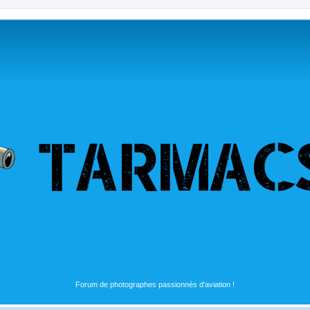
Forum de photographes passionnés d'aviation !